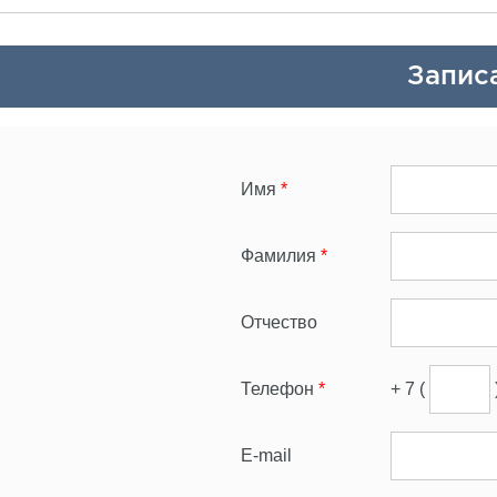
Запис
Имя
*
Фамилия
*
Отчество
Телефон
*
+ 7 (
E-mail