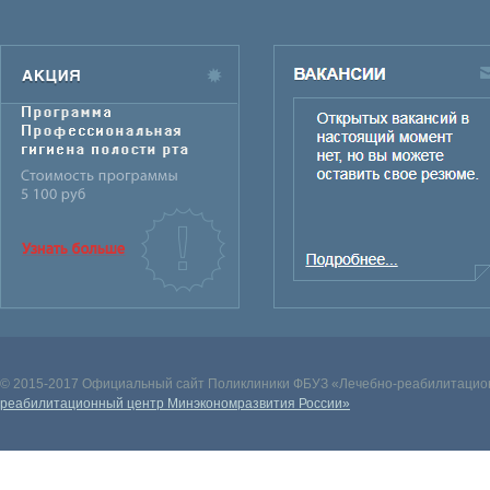
© 2015-2017 Официальный сайт Поликлиники ФБУЗ «Лечебно-реабилитацион
реабилитационный центр Минэкономразвития России»