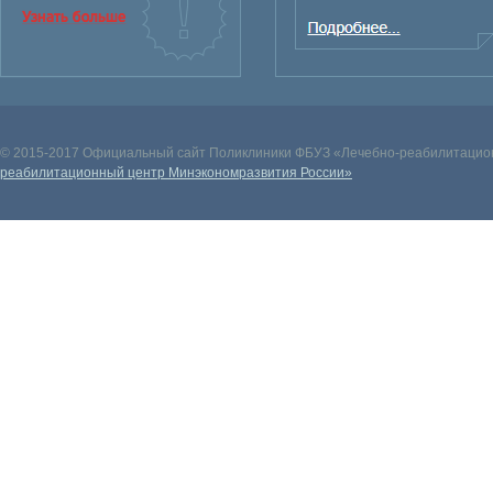
© 2015-2017 Официальный сайт Поликлиники ФБУЗ «Лечебно-реабилитацион
реабилитационный центр Минэкономразвития России»