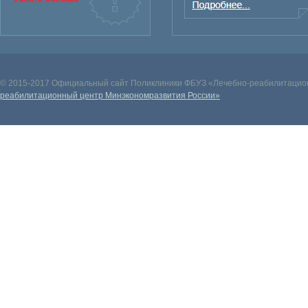
© 2015-2017 Официальный сайт Поликлиники ФБУЗ «Лечебно-реабилитацион
реабилитационный центр Минэкономразвития России»