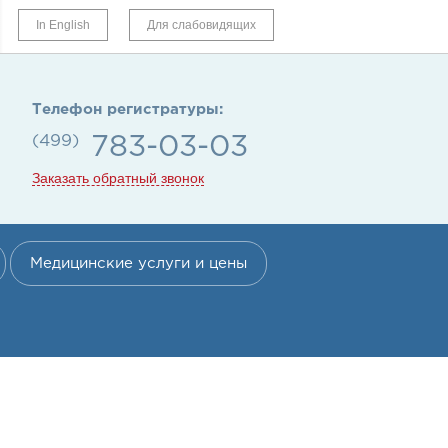
In English
Для слабовидящих
Телефон регистратуры:
(499)
783-03-03
Заказать обратный звонок
Медицинские услуги и цены