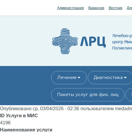
Перейти к основному содержанию
Администрация
Вакансии
Вестник
Дл
Лечение
Диагностика
Пакеты услуг для физ. лиц
Опубликовано ср, 03/04/2026 - 02:36 пользователем
medad
ID Услуги в МИС
4196
Наименование услуги