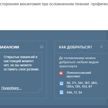
осторонняя венэктомия при осложненном течении -трофичес
КАК ДОБРАТЬСЯ?
До поликлиники можно
добраться любым видом
транспорта
Ломоносовский
проспект
58, 17т, 34т, 187, 260,
130л, 130, 103, 67
34K, 17, 34