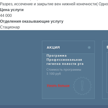
Разрез, иссечение и закрытие вен нижней конечности( Одн
Цена услуги
44 000
Отделения оказывающие услугу
Стационар