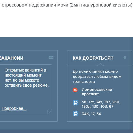
 стрессовом недержании мочи (2мл гиалуроновой кислоты)
КАК ДОБРАТЬСЯ?
До поликлиники можно
добраться любым видом
транспорта
Ломоносовский
проспект
58, 17т, 34т, 187, 260,
130л, 130, 103, 67
34K, 17, 34