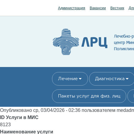
Перейти к основному содержанию
Администрация
Вакансии
Вестник
Дл
Лечение
Диагностика
Пакеты услуг для физ. лиц
Опубликовано ср, 03/04/2026 - 02:36 пользователем
medad
ID Услуги в МИС
8123
Наименование услуги