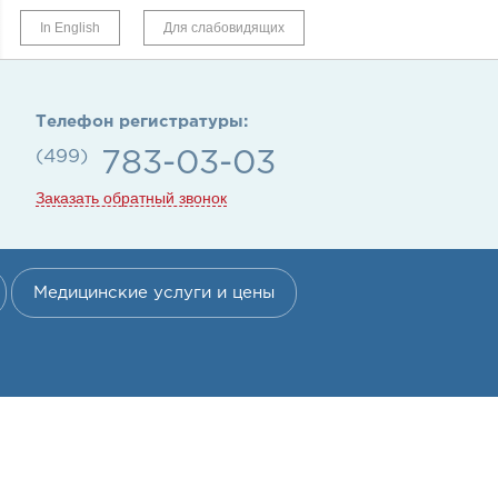
In English
Для слабовидящих
Телефон регистратуры:
(499)
783-03-03
Заказать обратный звонок
Медицинские услуги и цены