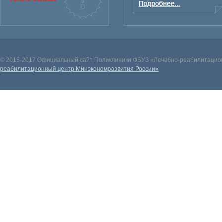
© 2015-2017 Официальный сайт Поликлиники ФБУЗ «Лечебно-реабилитацион
реабилитационный центр Минэкономразвития России»