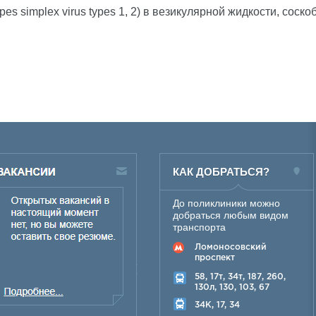
pes simplex virus types 1, 2) в везикулярной жидкости, со
КАК ДОБРАТЬСЯ?
До поликлиники можно
добраться любым видом
транспорта
Ломоносовский
проспект
58, 17т, 34т, 187, 260,
130л, 130, 103, 67
34K, 17, 34