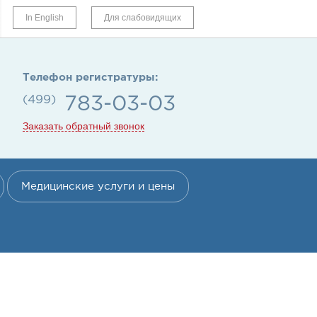
In English
Для слабовидящих
Телефон регистратуры:
(499)
783-03-03
Заказать обратный звонок
Медицинские услуги и цены