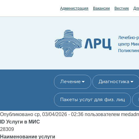
Перейти к основному содержанию
Администрация
Вакансии
Вестник
Дл
Лечение
Диагностика
Пакеты услуг для физ. лиц
Опубликовано ср, 03/04/2026 - 02:36 пользователем
medad
ID Услуги в МИС
28309
Наименование услуги