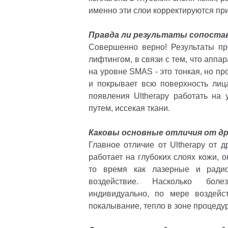
именно эти слои корректируются пр
Правда ли результаты сопост
Совершенно верно! Результаты пр
лифтингом, в связи с тем, что аппар
на уровне SMAS - это тонкая, но пр
и покрывает всю поверхность лиц
появления Ultherapy работать на
путем, иссекая ткани.
Каковы основные отличия от д
Главное отличие от Ultherapy от д
работает на глубоких слоях кожи,
то время как лазерные и радио
воздействие. Насколько бол
индивидуально, по мере воздейс
покалывание, тепло в зоне процеду