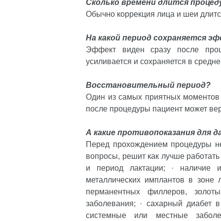
Сколько времени длится процед
Обычно коррекция лица и шеи длится
На какой период сохраняется э
Эффект виден сразу после про
усиливается и сохраняется в среднем
Восстановительный период?
Один из самых приятных моментов 
после процедуры пациент может вер
А какие противопоказания для 
Перед прохождением процедуры нео
вопросы, решит как лучше работать
и период лактации; · наличие и
металлических имплантов в зоне 
перманентных филлеров, золоты
заболевания; · сахарный диабет в
системные или местные забол