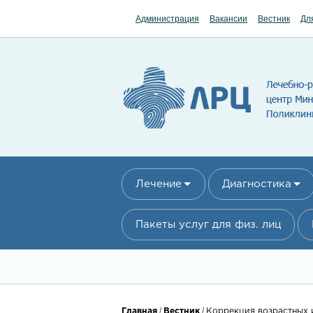
Перейти к основному содержанию
Администрация
Вакансии
Вестник
Дл
Лечение
Диагностика
Пакеты услуг для физ. лиц
/
/
Главная
Вестник
Коррекция возрастных и