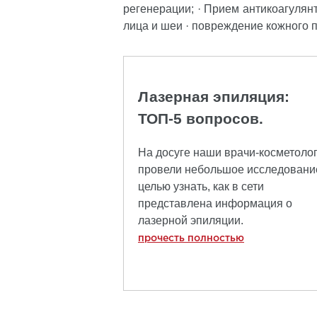
регенерации; · Прием антикоагулянт
лица и шеи · повреждение кожного 
Лазерная эпиляция:
ТОП-5 вопросов.
На досуге наши врачи-косметоло
провели небольшое исследование
целью узнать, как в сети
представлена информация о
лазерной эпиляции.
прочесть полностью