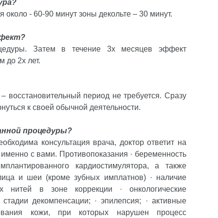
ура?
 около - 60-90 минут зоны декольте – 30 минут.
ффект?
цедуры. Затем в течение 3х месяцев эффект
 до 2х лет.
– восстановительный период не требуется. Сразу
нуться к своей обычной деятельности.
данной процедуры?
бходима консультация врача, доктор ответит на
 именно с вами. Противопоказания · беременность
мплантированного кардиостимулятора, а также
лица и шеи (кроме зубных имплатнов) · наличие
х нитей в зоне коррекции · онкологические
 стадии декомпенсации; · эпилепсия; · активные
евания кожи, при которых нарушен процесс