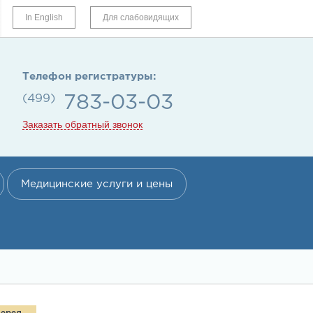
In English
Для слабовидящих
Телефон регистратуры:
(499)
783-03-03
Заказать обратный звонок
Медицинские услуги и цены