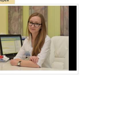
лерея