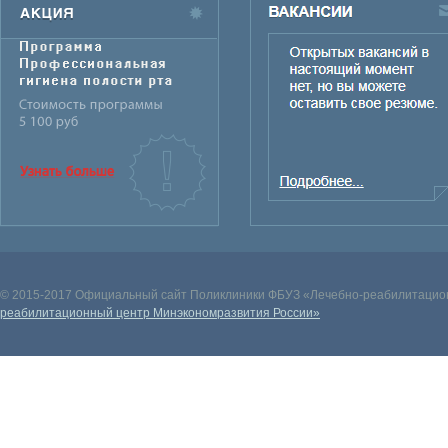
© 2015-2017 Официальный сайт Поликлиники ФБУЗ «Лечебно-реабилитацион
реабилитационный центр Минэкономразвития России»