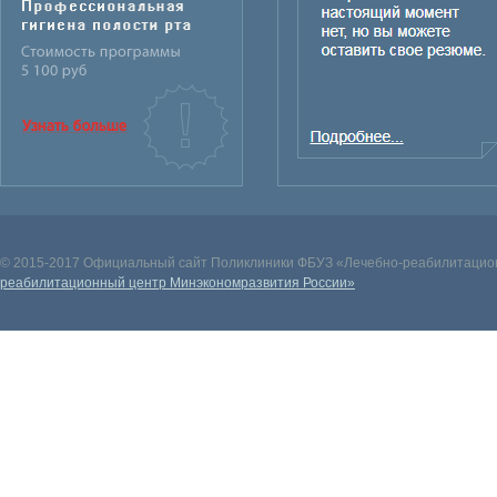
© 2015-2017 Официальный сайт Поликлиники ФБУЗ «Лечебно-реабилитацион
реабилитационный центр Минэкономразвития России»