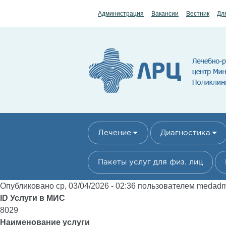
Перейти к основному содержанию
Администрация
Вакансии
Вестник
Дл
Лечение
Диагностика
Пакеты услуг для физ. лиц
Опубликовано ср, 03/04/2026 - 02:36 пользователем
medad
ID Услуги в МИС
8029
Наименование услуги