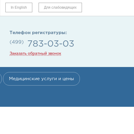
In English
Для слабовидящих
Телефон регистратуры:
(499)
783-03-03
Заказать обратный звонок
Медицинские услуги и цены