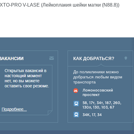
XTO-PRO V-LASE (Лейкоплакия шейки матки (N88.8))
КАК ДОБРАТЬСЯ?
До поликлиники можно
добраться любым видом
транспорта
Ломоносовский
проспект
58, 17т, 34т, 187, 260,
130л, 130, 103, 67
34K, 17, 34