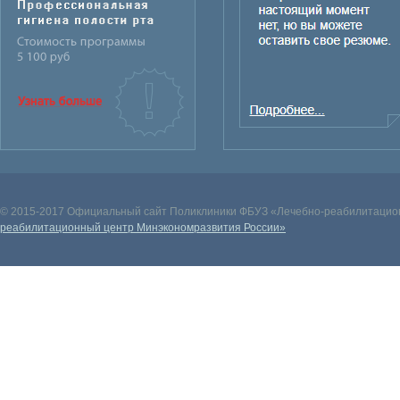
© 2015-2017 Официальный сайт Поликлиники ФБУЗ «Лечебно-реабилитацион
реабилитационный центр Минэкономразвития России»