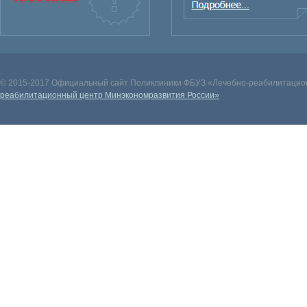
© 2015-2017 Официальный сайт Поликлиники ФБУЗ «Лечебно-реабилитацион
реабилитационный центр Минэкономразвития России»