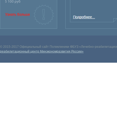
© 2015-2017 Официальный сайт Поликлиники ФБУЗ «Лечебно-реабилитацион
реабилитационный центр Минэкономразвития России»