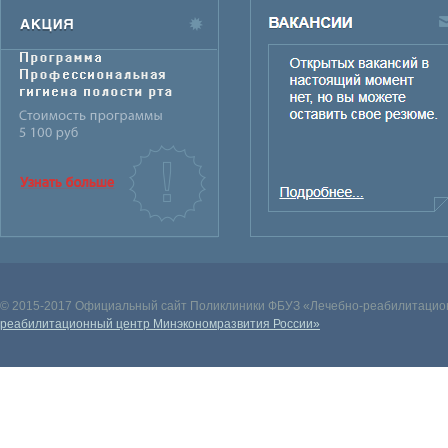
© 2015-2017 Официальный сайт Поликлиники ФБУЗ «Лечебно-реабилитацион
реабилитационный центр Минэкономразвития России»