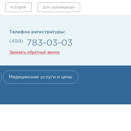
In English
Для слабовидящих
Телефон регистратуры:
(499)
783-03-03
Заказать обратный звонок
Медицинские услуги и цены