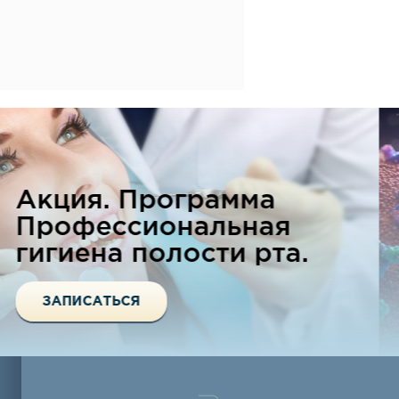
Сдать анализ на
выявление
коронавирусной
инфекции
ЗАПИСАТЬСЯ