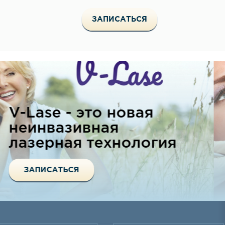
Акция. Программа
Профессиональная
гигиена полости рта.
ЗАПИСАТЬСЯ