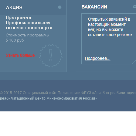
© 2015-2017 Официальный сайт Поликлиники ФБУЗ «Лечебно-реабилитацион
реабилитационный центр Минэкономразвития России»