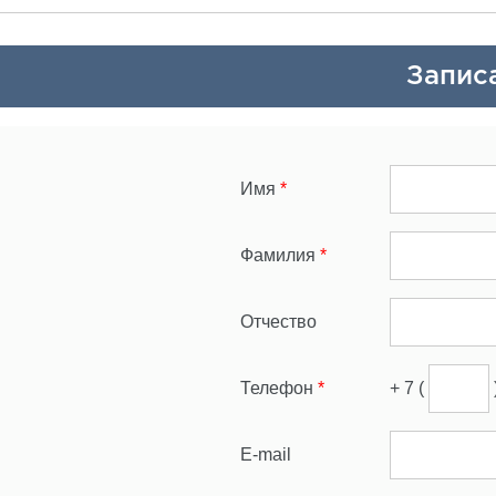
Запис
Имя
*
Фамилия
*
Отчество
Телефон
*
+ 7 (
E-mail