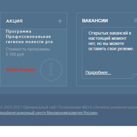
© 2015-2017 Официальный сайт Поликлиники ФБУЗ «Лечебно-реабилитацион
реабилитационный центр Минэкономразвития России»