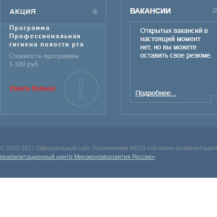
© 2015-2017 Официальный сайт Поликлиники ФБУЗ «Лечебно-реабилитацион
реабилитационный центр Минэкономразвития России»