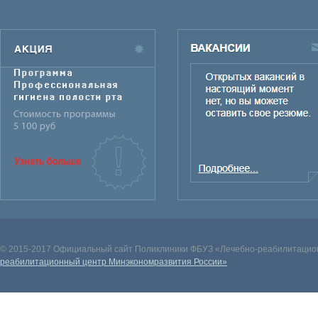
© 2015-2017 Официальный сайт Поликлиники ФБУЗ «Лечебно-реабилитацион
реабилитационный центр Минэкономразвития России»