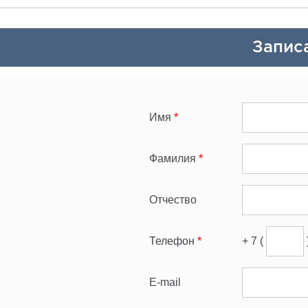
Запис
Имя
*
Фамилия
*
Отчество
Телефон
*
+ 7 (
E-mail