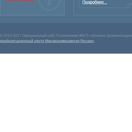
© 2015-2017 Официальный сайт Поликлиники ФБУЗ «Лечебно-реабилитацион
реабилитационный центр Минэкономразвития России»