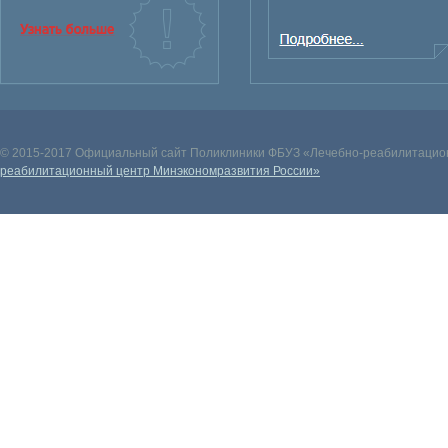
© 2015-2017 Официальный сайт Поликлиники ФБУЗ «Лечебно-реабилитацион
реабилитационный центр Минэкономразвития России»